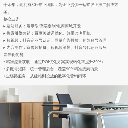
十余年，现拥有50+专业团队，为企业提供一站式线上推广解决方
案。
核心业务
▸ 建站服务：展示型/高端定制/电商商城开发
▸ 搜索引擎营销：百度关键词优化、效果监测系统
▸ 短视频：抖音企业号认证、巨量广告投放、矩阵账号管理
▸ 内容制作：宣传片拍摄、短视频策划、抖音号代运营服务
差异化优势
• 精准流量获取：通过ROI优化方案实现转化率提升30%+
• 多账号矩阵：统一管理后台，覆盖90%精准搜索场景
• 全链路服务：从建站到投放的数字化营销闭环