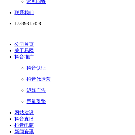
常见问答
联系我们
17339315358
公司首页
关于易网
抖音推广
抖音认证
抖音代运营
矩阵广告
巨量引擎
网站建设
抖音直播
抖音电商
新闻资讯